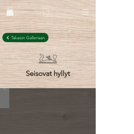
Takaisin Galleriaan
Seisovat hyllyt