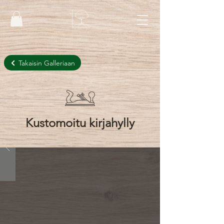
Takaisin Galleriaan
Kustomoitu kirjahylly